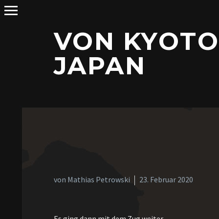
VON KYOTO
JAPAN
von Mathias Petrowski
23. Februar 2020
Es ging dann mit dem Zug weiter