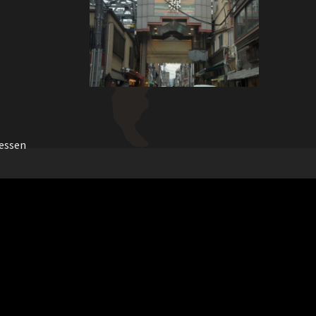
essen